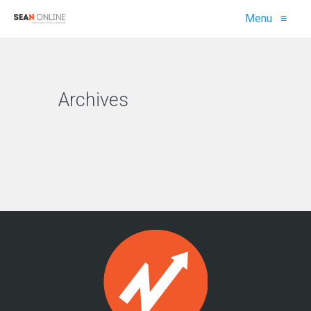
Menu
≡
Archives
VIEW ALL