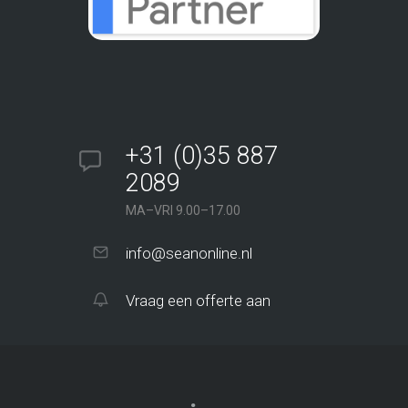
+31 (0)35 887
2089
MA–VRI 9.00–17.00
info@seanonline.nl
Vraag een offerte aan