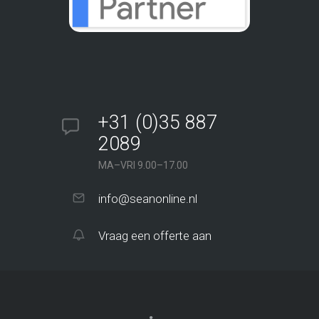
+31 (0)35 887
2089
MA–VRI 9.00–17.00
info@seanonline.nl
Vraag een offerte aan