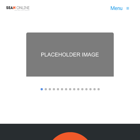
Menu
≡