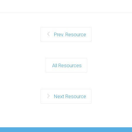
Prev. Resource
All Resources
Next Resource