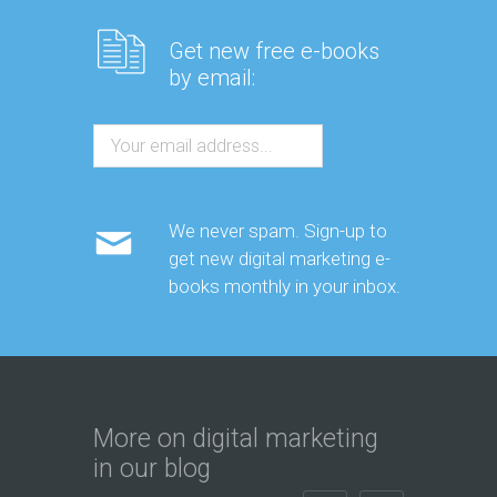
Get new free e-books
by email:
We never spam. Sign-up to
get new digital marketing e-
books monthly in your inbox.
More on digital marketing
in our blog