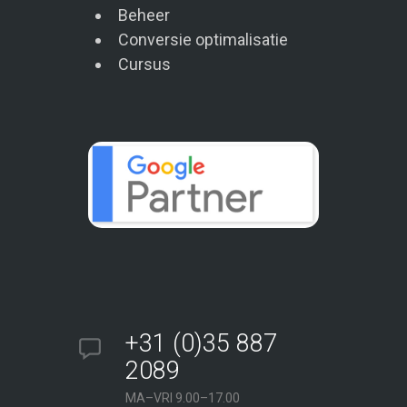
Beheer
Conversie optimalisatie
Cursus
+31 (0)35 887
2089
MA–VRI 9.00–17.00